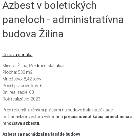
Azbest v boletických
paneloch - administratívna
budova Žilina
Cenová ponuka
Miesto: Žilina, Predmestská ulica
Plocha: 500 m2
Množstvo: 8,42 tony
Počet pracovníkov: 6
Dni realizácie: 60
Rok realizácie: 2023
Pred rekonštrukčnými prácami na budove bola na základe
požiadavky investora vykonaná
presná identifikácia umiestnenia a
množstva azbestu.
Azbest sa nachádzal na fasáde budovy