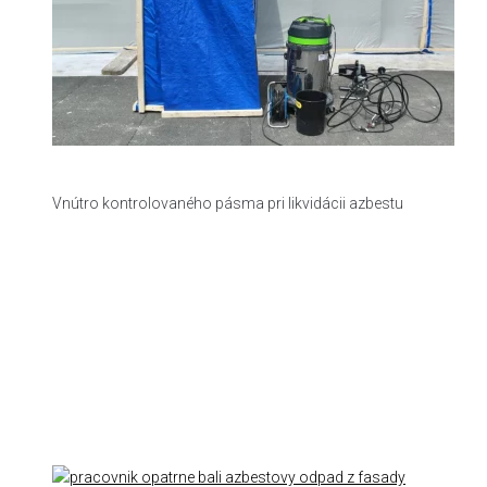
Vnútro kontrolovaného pásma pri likvidácii azbestu