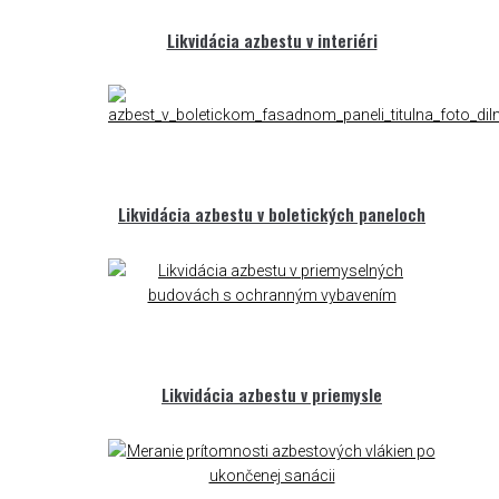
Likvidácia azbestu v interiéri
Likvidácia azbestu v boletických paneloch
Likvidácia azbestu v priemysle