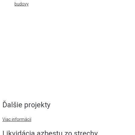
Ďalšie projekty
Viac informácií
Likvidácia azbestu zo strechy