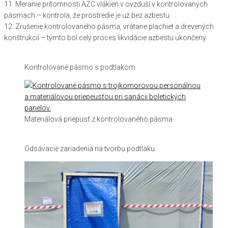
11. Meranie prítomnosti AZC vlákien v ovzduší v kontrolovaných
pásmach – kontrola, že prostredie je už bez azbestu.
12. Zrušenie kontrolovaného pásma, vrátane plachiet a drevených
konštrukcií – týmto bol celý proces likvidácie azbestu ukončený.
Kontrolované pásmo s podtlakom
Materiálová priepusť z kontrolovaného pásma
Odsávacie zariadenia na tvorbu podtlaku