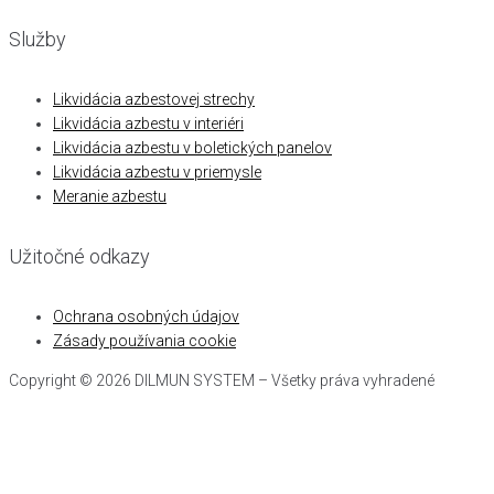
Služby
Likvidácia azbestovej strechy
Likvidácia azbestu v interiéri
Likvidácia azbestu v boletických panelov
Likvidácia azbestu v priemysle
Meranie azbestu
Užitočné odkazy
Ochrana osobných údajov
Zásady používania cookie
Copyright © 2026 DILMUN SYSTEM – Všetky práva vyhradené