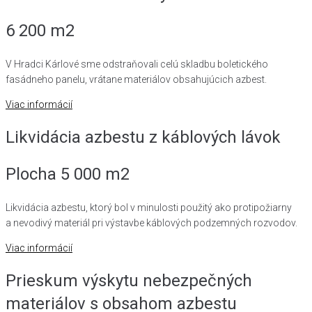
6 200 m2
V Hradci Kárlové sme odstraňovali celú skladbu boletického
fasádneho panelu, vrátane materiálov obsahujúcich azbest.
Viac informácií
Likvidácia azbestu z káblových lávok
Plocha 5 000 m2
Likvidácia azbestu, ktorý bol v minulosti použitý ako protipožiarny
a nevodivý materiál pri výstavbe káblových podzemných rozvodov.
Viac informácií
Prieskum výskytu nebezpečných
materiálov s obsahom azbestu