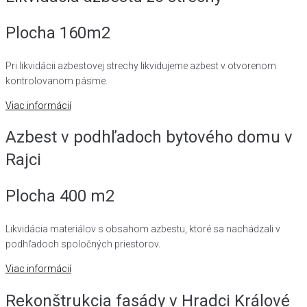
Plocha 160m2
Pri likvidácii azbestovej strechy likvidujeme azbest v otvorenom
kontrolovanom pásme.
Viac informácií
Azbest v podhľadoch bytového domu v
Rajci
Plocha 400 m2
Likvidácia materiálov s obsahom azbestu, ktoré sa nachádzali v
podhľadoch spoločných priestorov.
Viac informácií
Rekonštrukcia fasády v Hradci Králové