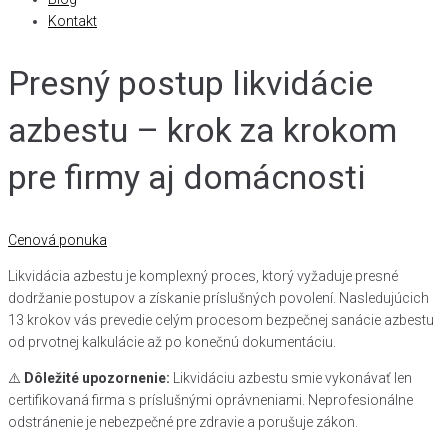
Kontakt
Presný postup likvidácie
azbestu – krok za krokom
pre firmy aj domácnosti
Cenová ponuka
Likvidácia azbestu je komplexný proces, ktorý vyžaduje presné
dodržanie postupov a získanie príslušných povolení. Nasledujúcich
13 krokov vás prevedie celým procesom bezpečnej sanácie azbestu
od prvotnej kalkulácie až po konečnú dokumentáciu.
⚠️
Dôležité upozornenie:
Likvidáciu azbestu smie vykonávať len
certifikovaná firma s príslušnými oprávneniami. Neprofesionálne
odstránenie je nebezpečné pre zdravie a porušuje zákon.