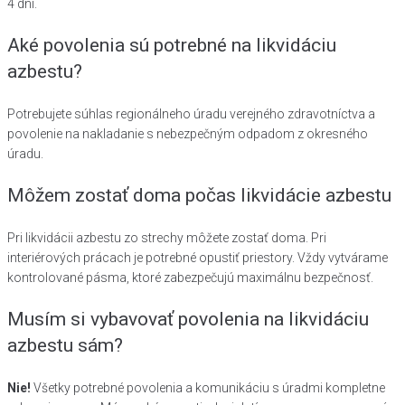
4 dni.
Aké povolenia sú potrebné na likvidáciu
azbestu?
Potrebujete súhlas regionálneho úradu verejného zdravotníctva a
povolenie na nakladanie s nebezpečným odpadom z okresného
úradu.
Môžem zostať doma počas likvidácie azbestu
Pri likvidácii azbestu zo strechy môžete zostať doma. Pri
interiérových prácach je potrebné opustiť priestory. Vždy vytvárame
kontrolované pásma, ktoré zabezpečujú maximálnu bezpečnosť.
Musím si vybavovať povolenia na likvidáciu
azbestu sám?
Nie!
Všetky potrebné povolenia a komunikáciu s úradmi kompletne