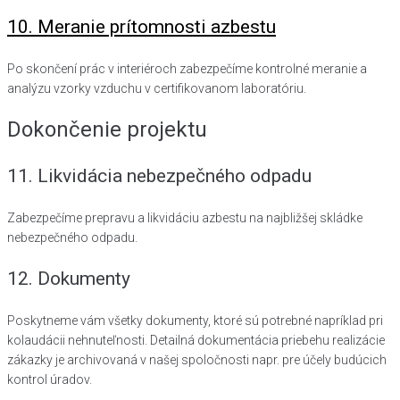
10. Meranie prítomnosti azbestu
Po skončení prác v interiéroch zabezpečíme kontrolné meranie a
analýzu vzorky vzduchu v certifikovanom laboratóriu.
Dokončenie projektu
11. Likvidácia nebezpečného odpadu
Zabezpečíme prepravu a likvidáciu azbestu na najbližšej skládke
nebezpečného odpadu.
12. Dokumenty
Poskytneme vám všetky dokumenty, ktoré sú potrebné napríklad pri
kolaudácii nehnuteľnosti. Detailná dokumentácia priebehu realizácie
zákazky je archivovaná v našej spoločnosti napr. pre účely budúcich
kontrol úradov.