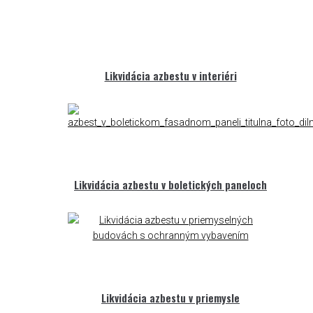
Likvidácia azbestu v interiéri
Likvidácia azbestu v boletických paneloch
Likvidácia azbestu v priemysle